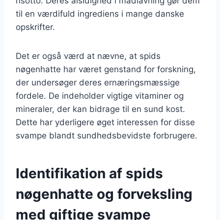
risotto. Deres alsidighed i madlavning gør dem
til en værdifuld ingrediens i mange danske
opskrifter.
Det er også værd at nævne, at spids
nøgenhatte har været genstand for forskning,
der undersøger deres ernæringsmæssige
fordele. De indeholder vigtige vitaminer og
mineraler, der kan bidrage til en sund kost.
Dette har yderligere øget interessen for disse
svampe blandt sundhedsbevidste forbrugere.
Identifikation af spids
nøgenhatte og forveksling
med giftige svampe