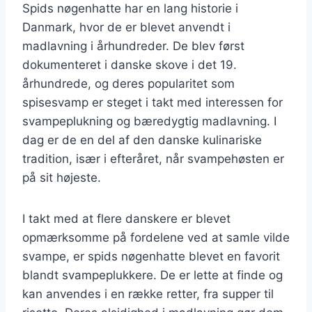
Spids nøgenhatte har en lang historie i
Danmark, hvor de er blevet anvendt i
madlavning i århundreder. De blev først
dokumenteret i danske skove i det 19.
århundrede, og deres popularitet som
spisesvamp er steget i takt med interessen for
svampeplukning og bæredygtig madlavning. I
dag er de en del af den danske kulinariske
tradition, især i efteråret, når svampehøsten er
på sit højeste.
I takt med at flere danskere er blevet
opmærksomme på fordelene ved at samle vilde
svampe, er spids nøgenhatte blevet en favorit
blandt svampeplukkere. De er lette at finde og
kan anvendes i en række retter, fra supper til