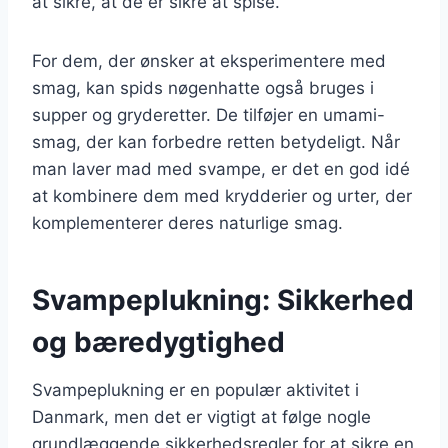
at sikre, at de er sikre at spise.
For dem, der ønsker at eksperimentere med
smag, kan spids nøgenhatte også bruges i
supper og gryderetter. De tilføjer en umami-
smag, der kan forbedre retten betydeligt. Når
man laver mad med svampe, er det en god idé
at kombinere dem med krydderier og urter, der
komplementerer deres naturlige smag.
Svampeplukning: Sikkerhed
og bæredygtighed
Svampeplukning er en populær aktivitet i
Danmark, men det er vigtigt at følge nogle
grundlæggende sikkerhedsregler for at sikre en