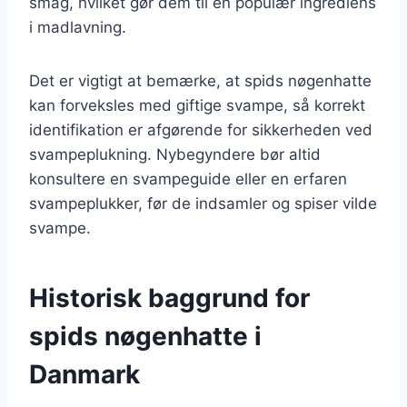
smag, hvilket gør dem til en populær ingrediens
i madlavning.
Det er vigtigt at bemærke, at spids nøgenhatte
kan forveksles med giftige svampe, så korrekt
identifikation er afgørende for sikkerheden ved
svampeplukning. Nybegyndere bør altid
konsultere en svampeguide eller en erfaren
svampeplukker, før de indsamler og spiser vilde
svampe.
Historisk baggrund for
spids nøgenhatte i
Danmark