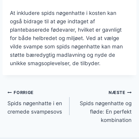
At inkludere spids nøgenhatte i kosten kan
også bidrage til at øge indtaget af
plantebaserede fødevarer, hvilket er gavnligt
for både helbredet og miljøet. Ved at vælge
vilde svampe som spids nøgenhatte kan man
støtte bæredygtig madlavning og nyde de
unikke smagsoplevelser, de tilbyder.
Indlægsnavigation
FORRIGE
NÆSTE
Spids nøgenhatte i en
Spids nøgenhatte og
cremede svampesovs
fløde: En perfekt
kombination