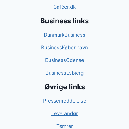
Caféer.dk
Business links
DanmarkBusiness
BusinessKøbenhavn
BusinessOdense
BusinessEsbjerg
Øvrige links
Pressemeddelelse
Leverandør
Tømrer