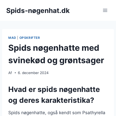
Fortsæt
Spids-nøgenhat.dk
til
indhold
MAD
|
OPSKRIFTER
Spids nøgenhatte med
svinekød og grøntsager
Af
6. december 2024
Hvad er spids nøgenhatte
og deres karakteristika?
Spids nøgenhatte, også kendt som Psathyrella