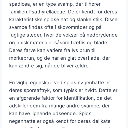
spadicea, er en type svamp, der tilhører
familien Psathyrellaceae. De er kendt for deres
karakteristiske spidse hat og slanke stilk. Disse
svampe findes ofte i skovområder og på
fugtige steder, hvor de vokser på nedbrydende
organisk materiale, såsom træflis og blade.
Deres farve kan variere fra lys brun til
mørkebrun, og de har en glat overflade, der
kan ændre sig, når de bliver ældre.
En vigtig egenskab ved spids nøgenhatte er
deres sporeaftryk, som typisk er hvidt. Dette er
en afgørende faktor for identifikation, da det
adskiller dem fra mange andre svampe, der
kan have lignende udseende. Spids
nøgenhatte er også kendt for deres delikate