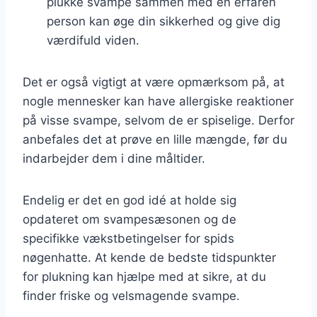
plukke svampe sammen med en erfaren
person kan øge din sikkerhed og give dig
værdifuld viden.
Det er også vigtigt at være opmærksom på, at
nogle mennesker kan have allergiske reaktioner
på visse svampe, selvom de er spiselige. Derfor
anbefales det at prøve en lille mængde, før du
indarbejder dem i dine måltider.
Endelig er det en god idé at holde sig
opdateret om svampesæsonen og de
specifikke vækstbetingelser for spids
nøgenhatte. At kende de bedste tidspunkter
for plukning kan hjælpe med at sikre, at du
finder friske og velsmagende svampe.