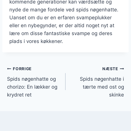
kommende generationer kan værdsætte og
nyde de mange fordele ved spids nøgenhatte.
Uanset om du er en erfaren svampeplukker
eller en nybegynder, er der altid noget nyt at
lære om disse fantastiske svampe og deres
plads i vores køkkener.
Indlægsnavigation
FORRIGE
NÆSTE
Spids nøgenhatte og
Spids nøgenhatte i
chorizo: En lækker og
tærte med ost og
krydret ret
skinke