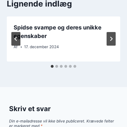
Lignende indlæg
Spidse svampe og deres unikke
egenskaber
Af
17. december 2024
Skriv et svar
Din e-mailadresse vil ikke blive publiceret.
Krævede felter
er markeret med
*