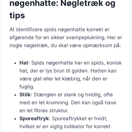
nøgenhatte: Nøgletræk og
tips
At identificere spids nøgenhatte korrekt er
afgørende for en sikker svampeplukning. Her er
nogle nøgletræk, du skal være opmærksom på:
Hat
: Spids nøgenhatte har en spids, konisk
hat, der er lys brun til gylden. Hatten kan
være glat eller let klæbrig, når den er
fugtig.
Stilk
: Stænglen er slank og hvidlig, ofte
med en let krumning. Den kan også have
en let fibrøs struktur.
Sporeaftryk
: Sporeaftrykket er hvidt,
hvilket er en vigtig indikator for korrekt