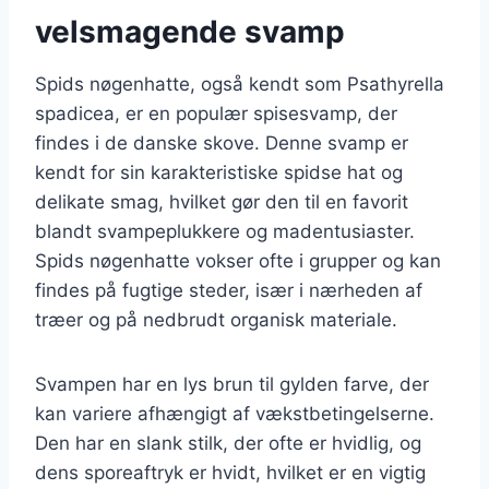
velsmagende svamp
Spids nøgenhatte, også kendt som Psathyrella
spadicea, er en populær spisesvamp, der
findes i de danske skove. Denne svamp er
kendt for sin karakteristiske spidse hat og
delikate smag, hvilket gør den til en favorit
blandt svampeplukkere og madentusiaster.
Spids nøgenhatte vokser ofte i grupper og kan
findes på fugtige steder, især i nærheden af
træer og på nedbrudt organisk materiale.
Svampen har en lys brun til gylden farve, der
kan variere afhængigt af vækstbetingelserne.
Den har en slank stilk, der ofte er hvidlig, og
dens sporeaftryk er hvidt, hvilket er en vigtig