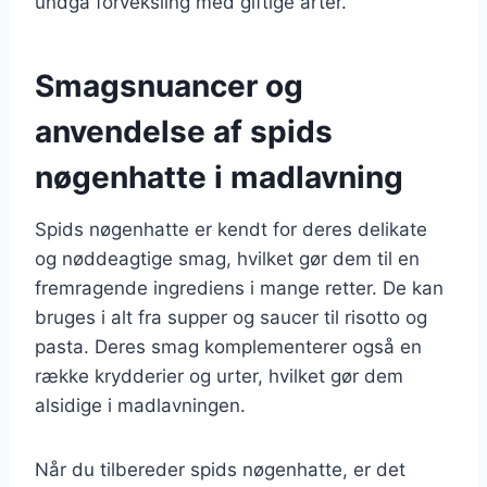
undgå forveksling med giftige arter.
Smagsnuancer og
anvendelse af spids
nøgenhatte i madlavning
Spids nøgenhatte er kendt for deres delikate
og nøddeagtige smag, hvilket gør dem til en
fremragende ingrediens i mange retter. De kan
bruges i alt fra supper og saucer til risotto og
pasta. Deres smag komplementerer også en
række krydderier og urter, hvilket gør dem
alsidige i madlavningen.
Når du tilbereder spids nøgenhatte, er det