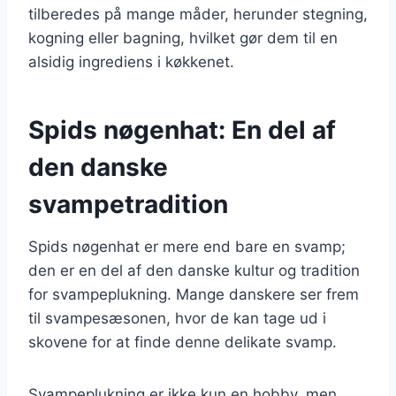
tilberedes på mange måder, herunder stegning,
kogning eller bagning, hvilket gør dem til en
alsidig ingrediens i køkkenet.
Spids nøgenhat: En del af
den danske
svampetradition
Spids nøgenhat er mere end bare en svamp;
den er en del af den danske kultur og tradition
for svampeplukning. Mange danskere ser frem
til svampesæsonen, hvor de kan tage ud i
skovene for at finde denne delikate svamp.
Svampeplukning er ikke kun en hobby, men