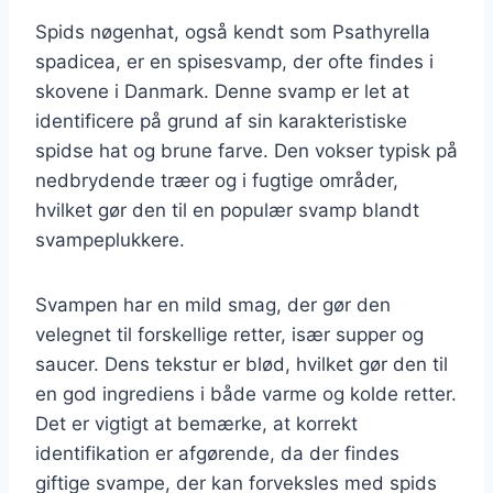
Spids nøgenhat, også kendt som Psathyrella
spadicea, er en spisesvamp, der ofte findes i
skovene i Danmark. Denne svamp er let at
identificere på grund af sin karakteristiske
spidse hat og brune farve. Den vokser typisk på
nedbrydende træer og i fugtige områder,
hvilket gør den til en populær svamp blandt
svampeplukkere.
Svampen har en mild smag, der gør den
velegnet til forskellige retter, især supper og
saucer. Dens tekstur er blød, hvilket gør den til
en god ingrediens i både varme og kolde retter.
Det er vigtigt at bemærke, at korrekt
identifikation er afgørende, da der findes
giftige svampe, der kan forveksles med spids