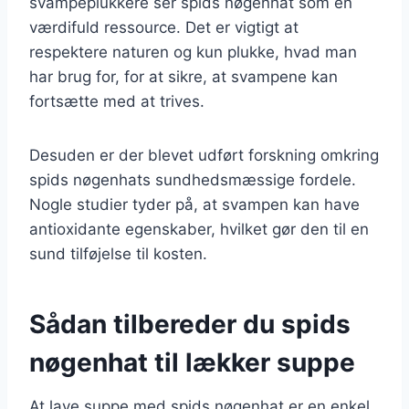
svampeplukkere ser spids nøgenhat som en
værdifuld ressource. Det er vigtigt at
respektere naturen og kun plukke, hvad man
har brug for, for at sikre, at svampene kan
fortsætte med at trives.
Desuden er der blevet udført forskning omkring
spids nøgenhats sundhedsmæssige fordele.
Nogle studier tyder på, at svampen kan have
antioxidante egenskaber, hvilket gør den til en
sund tilføjelse til kosten.
Sådan tilbereder du spids
nøgenhat til lækker suppe
At lave suppe med spids nøgenhat er en enkel