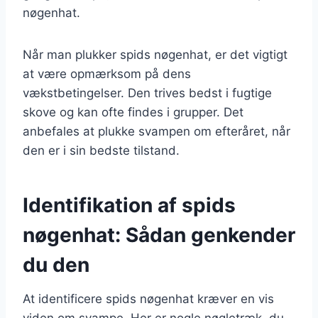
nøgenhat.
Når man plukker spids nøgenhat, er det vigtigt
at være opmærksom på dens
vækstbetingelser. Den trives bedst i fugtige
skove og kan ofte findes i grupper. Det
anbefales at plukke svampen om efteråret, når
den er i sin bedste tilstand.
Identifikation af spids
nøgenhat: Sådan genkender
du den
At identificere spids nøgenhat kræver en vis
viden om svampe. Her er nogle nøgletræk, du