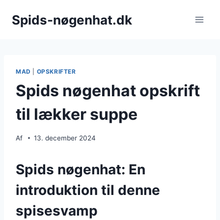
Fortsæt
Spids-nøgenhat.dk
til
indhold
MAD
|
OPSKRIFTER
Spids nøgenhat opskrift
til lækker suppe
Af
13. december 2024
Spids nøgenhat: En
introduktion til denne
spisesvamp