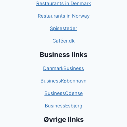
Restaurants in Denmark
Restaurants in Norway
Spisesteder
Caféer.dk
Business links
DanmarkBusiness
BusinessKøbenhavn
BusinessOdense
BusinessEsbjerg
Øvrige links