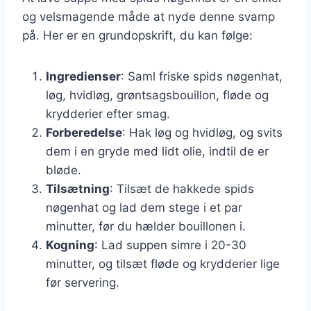
og velsmagende måde at nyde denne svamp
på. Her er en grundopskrift, du kan følge:
Ingredienser
: Saml friske spids nøgenhat,
løg, hvidløg, grøntsagsbouillon, fløde og
krydderier efter smag.
Forberedelse
: Hak løg og hvidløg, og svits
dem i en gryde med lidt olie, indtil de er
bløde.
Tilsætning
: Tilsæt de hakkede spids
nøgenhat og lad dem stege i et par
minutter, før du hælder bouillonen i.
Kogning
: Lad suppen simre i 20-30
minutter, og tilsæt fløde og krydderier lige
før servering.