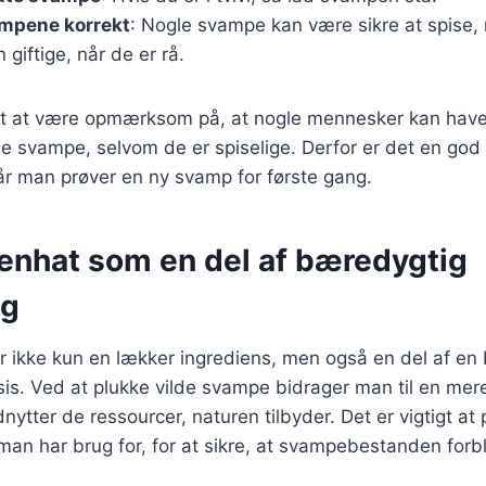
ampene korrekt
: Nogle svampe kan være sikre at spise, 
 giftige, når de er rå.
igt at være opmærksom på, at nogle mennesker kan have 
se svampe, selvom de er spiselige. Derfor er det en god
 man prøver en ny svamp for første gang.
enhat som en del af bæredygtig
ng
r ikke kun en lækker ingrediens, men også en del af en
is. Ved at plukke vilde svampe bidrager man til en me
dnytter de ressourcer, naturen tilbyder. Det er vigtigt at 
man har brug for, for at sikre, at svampebestanden forbl