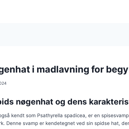
genhat i madlavning for beg
2024
pids nøgenhat og dens karakteris
gså kendt som Psathyrella spadicea, er en spisesvamp, 
k. Denne svamp er kendetegnet ved sin spidse hat, der 