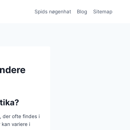
Spids nøgenhat
Blog
Sitemap
yndere
tika?
der ofte findes i
kan variere i