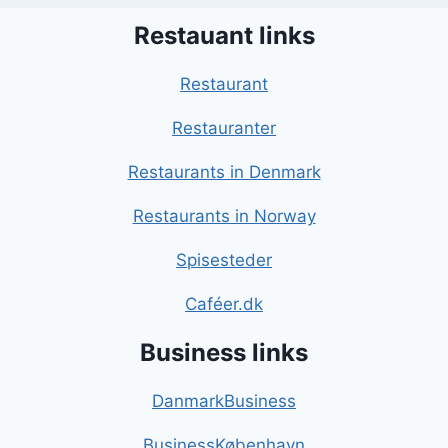
Restauant links
Restaurant
Restauranter
Restaurants in Denmark
Restaurants in Norway
Spisesteder
Caféer.dk
Business links
DanmarkBusiness
BusinessKøbenhavn