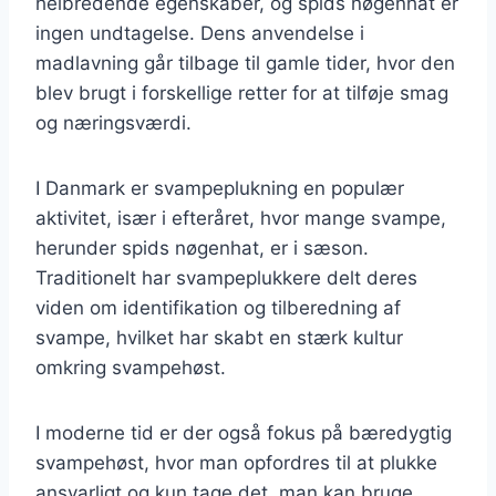
helbredende egenskaber, og spids nøgenhat er
ingen undtagelse. Dens anvendelse i
madlavning går tilbage til gamle tider, hvor den
blev brugt i forskellige retter for at tilføje smag
og næringsværdi.
I Danmark er svampeplukning en populær
aktivitet, især i efteråret, hvor mange svampe,
herunder spids nøgenhat, er i sæson.
Traditionelt har svampeplukkere delt deres
viden om identifikation og tilberedning af
svampe, hvilket har skabt en stærk kultur
omkring svampehøst.
I moderne tid er der også fokus på bæredygtig
svampehøst, hvor man opfordres til at plukke
ansvarligt og kun tage det, man kan bruge.