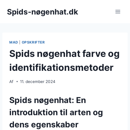
Fortsæt
Spids-nøgenhat.dk
til
indhold
MAD
|
OPSKRIFTER
Spids nøgenhat farve og
identifikationsmetoder
Af
11. december 2024
Spids nøgenhat: En
introduktion til arten og
dens egenskaber