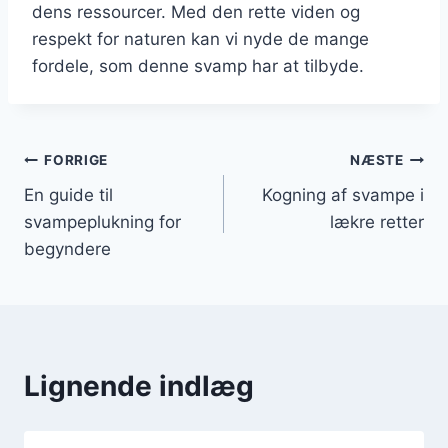
dens ressourcer. Med den rette viden og
respekt for naturen kan vi nyde de mange
fordele, som denne svamp har at tilbyde.
Indlægsnavigation
FORRIGE
NÆSTE
En guide til
Kogning af svampe i
svampeplukning for
lækre retter
begyndere
Lignende indlæg