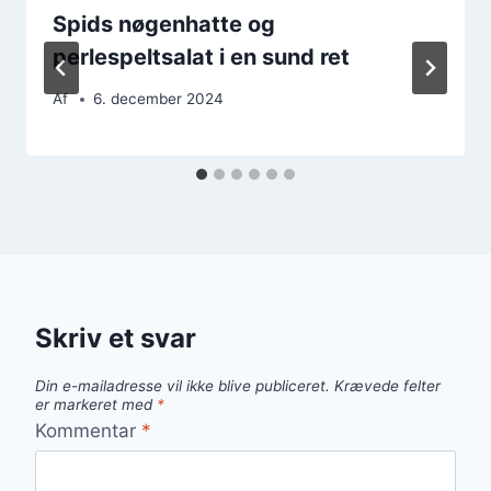
Spids nøgenhatte og
perlespeltsalat i en sund ret
Af
6. december 2024
Skriv et svar
Din e-mailadresse vil ikke blive publiceret.
Krævede felter
er markeret med
*
Kommentar
*