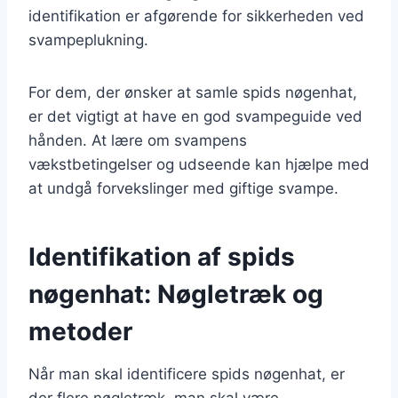
identifikation er afgørende for sikkerheden ved
svampeplukning.
For dem, der ønsker at samle spids nøgenhat,
er det vigtigt at have en god svampeguide ved
hånden. At lære om svampens
vækstbetingelser og udseende kan hjælpe med
at undgå forvekslinger med giftige svampe.
Identifikation af spids
nøgenhat: Nøgletræk og
metoder
Når man skal identificere spids nøgenhat, er
der flere nøgletræk, man skal være