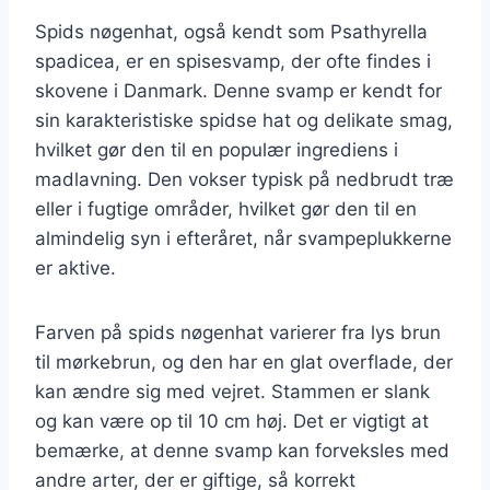
Spids nøgenhat, også kendt som Psathyrella
spadicea, er en spisesvamp, der ofte findes i
skovene i Danmark. Denne svamp er kendt for
sin karakteristiske spidse hat og delikate smag,
hvilket gør den til en populær ingrediens i
madlavning. Den vokser typisk på nedbrudt træ
eller i fugtige områder, hvilket gør den til en
almindelig syn i efteråret, når svampeplukkerne
er aktive.
Farven på spids nøgenhat varierer fra lys brun
til mørkebrun, og den har en glat overflade, der
kan ændre sig med vejret. Stammen er slank
og kan være op til 10 cm høj. Det er vigtigt at
bemærke, at denne svamp kan forveksles med
andre arter, der er giftige, så korrekt