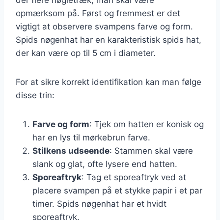
opmærksom på. Først og fremmest er det
vigtigt at observere svampens farve og form.
Spids nøgenhat har en karakteristisk spids hat,
der kan være op til 5 cm i diameter.
For at sikre korrekt identifikation kan man følge
disse trin:
Farve og form
: Tjek om hatten er konisk og
har en lys til mørkebrun farve.
Stilkens udseende
: Stammen skal være
slank og glat, ofte lysere end hatten.
Sporeaftryk
: Tag et sporeaftryk ved at
placere svampen på et stykke papir i et par
timer. Spids nøgenhat har et hvidt
sporeaftryk.