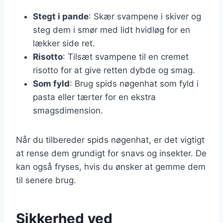
Stegt i pande
: Skær svampene i skiver og
steg dem i smør med lidt hvidløg for en
lækker side ret.
Risotto
: Tilsæt svampene til en cremet
risotto for at give retten dybde og smag.
Som fyld
: Brug spids nøgenhat som fyld i
pasta eller tærter for en ekstra
smagsdimension.
Når du tilbereder spids nøgenhat, er det vigtigt
at rense dem grundigt for snavs og insekter. De
kan også fryses, hvis du ønsker at gemme dem
til senere brug.
Sikkerhed ved