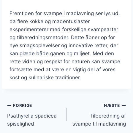
Fremtiden for svampe i madlavning ser lys ud,
da flere kokke og madentusiaster
eksperimenterer med forskellige svampearter
og tilberedningsmetoder. Dette åbner op for
nye smagsoplevelser og innovative retter, der
kan glæde både ganen og miljøet. Med den
rette viden og respekt for naturen kan svampe
fortsætte med at være en vigtig del af vores
kost og kulinariske traditioner.
Indlægsnavigation
FORRIGE
NÆSTE
Psathyrella spadicea
Tilberedning af
spiselighed
svampe til madlavning