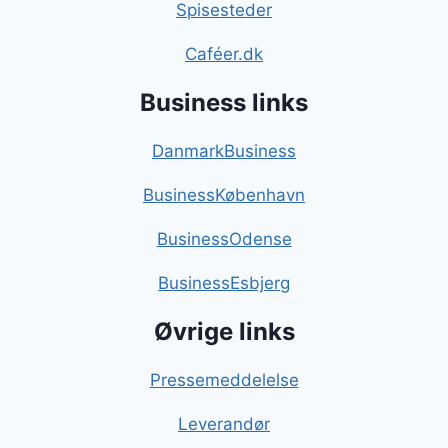
Spisesteder
Caféer.dk
Business links
DanmarkBusiness
BusinessKøbenhavn
BusinessOdense
BusinessEsbjerg
Øvrige links
Pressemeddelelse
Leverandør