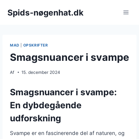
Fortsæt
Spids-nøgenhat.dk
til
indhold
MAD
|
OPSKRIFTER
Smagsnuancer i svampe
Af
15. december 2024
Smagsnuancer i svampe:
En dybdegående
udforskning
Svampe er en fascinerende del af naturen, og