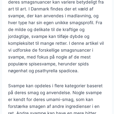
deres smagsnuancer kan variere betydeligt fra
art til art. I Danmark findes der et væld af
svampe, der kan anvendes i madlavning, og
hver type har sin egen unikke smagsprofil. Fra
de milde og delikate til de kraftige og
jordagtige, svampe kan tilføje dybde og
kompleksitet til mange retter. I denne artikel vil
vi udforske de forskellige smagsnuancer i
svampe, med fokus på nogle af de mest
populære spisesvampe, herunder spids
nøgenhat og psathyrella spadicea.
Svampe kan opdeles i flere kategorier baseret
på deres smag og anvendelse. Nogle svampe
er kendt for deres umami-smag, som kan
forstærke smagen af andre ingredienser i en
ret. Andre svampe kan have en mere bitter