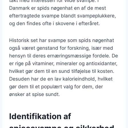
takt med interessen for vilde svampe. I
Danmark er spids nøgenhat en af de mest
eftertragtede svampe blandt svampeplukkere,
og den findes ofte i skovene i efteråret.
Historisk set har svampe som spids nøgenhat
også været genstand for forskning, især med
hensyn til deres ernæringsmæssige fordele. De
er rige på vitaminer, mineraler og antioxidanter,
hvilket gør dem til en sund tilføjelse til kosten.
Desuden har de en lav kalorieindhold, hvilket
gør dem til et populært valg for dem, der
ønsker at spise sundt.
Identifikation af