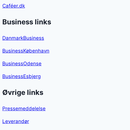
Caféer.dk
Business links
DanmarkBusiness
BusinessKøbenhavn
BusinessOdense
BusinessEsbjerg
Øvrige links
Pressemeddelelse
Leverandør