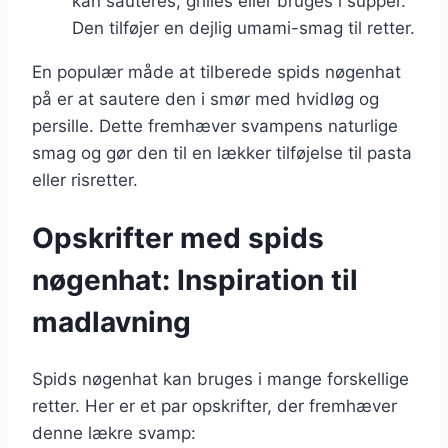
kan sauteres, grilles eller bruges i supper.
Den tilføjer en dejlig umami-smag til retter.
En populær måde at tilberede spids nøgenhat
på er at sautere den i smør med hvidløg og
persille. Dette fremhæver svampens naturlige
smag og gør den til en lækker tilføjelse til pasta
eller risretter.
Opskrifter med spids
nøgenhat: Inspiration til
madlavning
Spids nøgenhat kan bruges i mange forskellige
retter. Her er et par opskrifter, der fremhæver
denne lækre svamp: