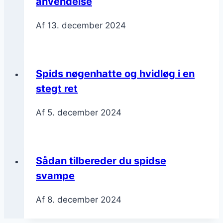
anvendelse
Af
13. december 2024
Spids nøgenhatte og hvidløg i en
stegt ret
Af
5. december 2024
Sådan tilbereder du spidse
svampe
Af
8. december 2024