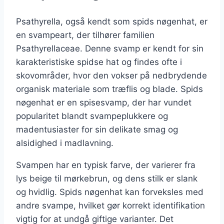
Psathyrella, også kendt som spids nøgenhat, er
en svampeart, der tilhører familien
Psathyrellaceae. Denne svamp er kendt for sin
karakteristiske spidse hat og findes ofte i
skovområder, hvor den vokser på nedbrydende
organisk materiale som træflis og blade. Spids
nøgenhat er en spisesvamp, der har vundet
popularitet blandt svampeplukkere og
madentusiaster for sin delikate smag og
alsidighed i madlavning.
Svampen har en typisk farve, der varierer fra
lys beige til mørkebrun, og dens stilk er slank
og hvidlig. Spids nøgenhat kan forveksles med
andre svampe, hvilket gør korrekt identifikation
vigtig for at undgå giftige varianter. Det