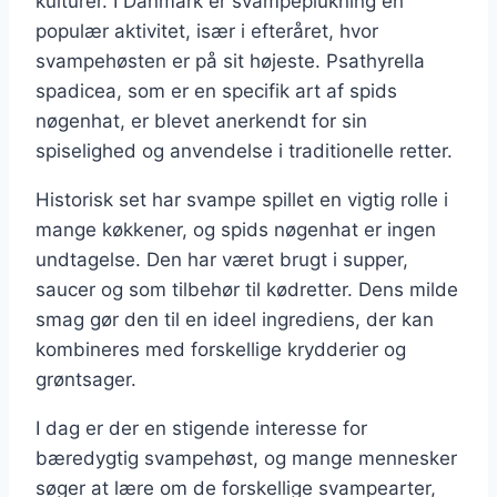
kulturer. I Danmark er svampeplukning en
populær aktivitet, især i efteråret, hvor
svampehøsten er på sit højeste. Psathyrella
spadicea, som er en specifik art af spids
nøgenhat, er blevet anerkendt for sin
spiselighed og anvendelse i traditionelle retter.
Historisk set har svampe spillet en vigtig rolle i
mange køkkener, og spids nøgenhat er ingen
undtagelse. Den har været brugt i supper,
saucer og som tilbehør til kødretter. Dens milde
smag gør den til en ideel ingrediens, der kan
kombineres med forskellige krydderier og
grøntsager.
I dag er der en stigende interesse for
bæredygtig svampehøst, og mange mennesker
søger at lære om de forskellige svampearter,