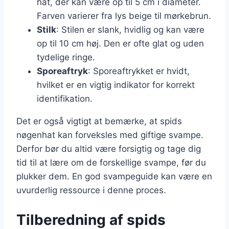
hat, der kan være op til 5 cm i diameter.
Farven varierer fra lys beige til mørkebrun.
Stilk
: Stilen er slank, hvidlig og kan være
op til 10 cm høj. Den er ofte glat og uden
tydelige ringe.
Sporeaftryk
: Sporeaftrykket er hvidt,
hvilket er en vigtig indikator for korrekt
identifikation.
Det er også vigtigt at bemærke, at spids
nøgenhat kan forveksles med giftige svampe.
Derfor bør du altid være forsigtig og tage dig
tid til at lære om de forskellige svampe, før du
plukker dem. En god svampeguide kan være en
uvurderlig ressource i denne proces.
Tilberedning af spids