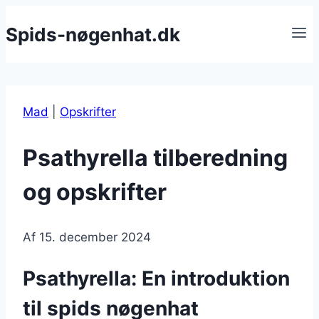
Fortsæt
Spids-nøgenhat.dk
til
indhold
Mad
|
Opskrifter
Psathyrella tilberedning
og opskrifter
Af
15. december 2024
Psathyrella: En introduktion
til spids nøgenhat