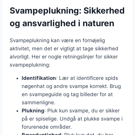
Svampeplukning: Sikkerhed
og ansvarlighed i naturen
Svampeplukning kan være en fornøjelig
aktivitet, men det er vigtigt at tage sikkerhed
alvorligt. Her er nogle retningslinjer for sikker
svampeplukning:
Identifikation
: Lær at identificere spids
nøgenhat og andre svampe korrekt. Brug
en svampeguide og tag billeder for at
sammenligne.
Plukning
: Pluk kun svampe, du er sikker
på er spiselige. Undgå at plukke svampe i
forurenede områder.
Bæredygtighed
: Pluk kun det, du har