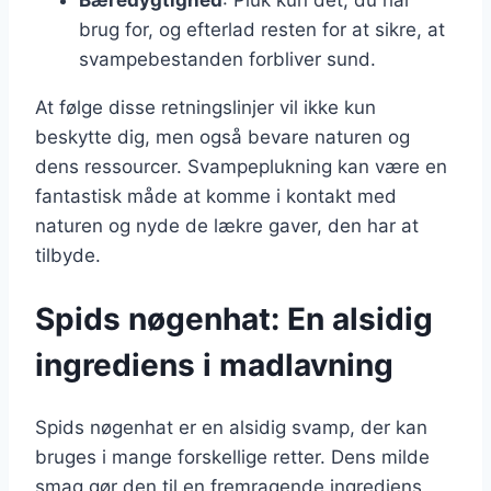
brug for, og efterlad resten for at sikre, at
svampebestanden forbliver sund.
At følge disse retningslinjer vil ikke kun
beskytte dig, men også bevare naturen og
dens ressourcer. Svampeplukning kan være en
fantastisk måde at komme i kontakt med
naturen og nyde de lækre gaver, den har at
tilbyde.
Spids nøgenhat: En alsidig
ingrediens i madlavning
Spids nøgenhat er en alsidig svamp, der kan
bruges i mange forskellige retter. Dens milde
smag gør den til en fremragende ingrediens,