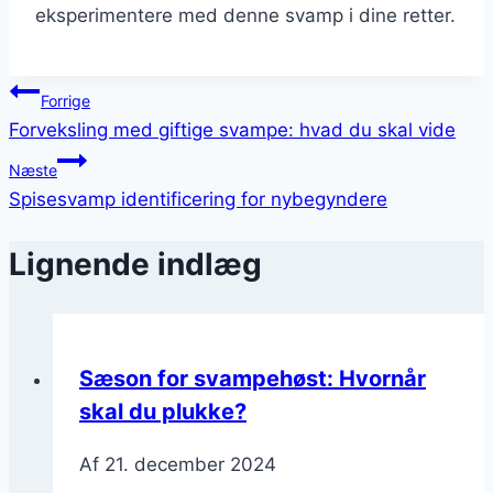
eksperimentere med denne svamp i dine retter.
Indlægsnavigation
Forrige
Forveksling med giftige svampe: hvad du skal vide
Næste
Spisesvamp identificering for nybegyndere
Lignende indlæg
Sæson for svampehøst: Hvornår
skal du plukke?
Af
21. december 2024