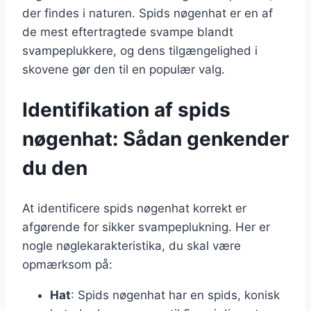
der findes i naturen. Spids nøgenhat er en af
de mest eftertragtede svampe blandt
svampeplukkere, og dens tilgængelighed i
skovene gør den til en populær valg.
Identifikation af spids
nøgenhat: Sådan genkender
du den
At identificere spids nøgenhat korrekt er
afgørende for sikker svampeplukning. Her er
nogle nøglekarakteristika, du skal være
opmærksom på:
Hat
: Spids nøgenhat har en spids, konisk