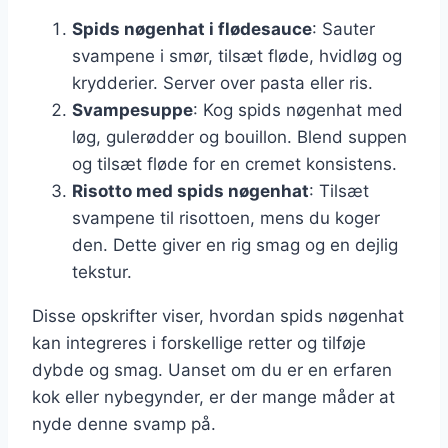
Spids nøgenhat i flødesauce
: Sauter
svampene i smør, tilsæt fløde, hvidløg og
krydderier. Server over pasta eller ris.
Svampesuppe
: Kog spids nøgenhat med
løg, gulerødder og bouillon. Blend suppen
og tilsæt fløde for en cremet konsistens.
Risotto med spids nøgenhat
: Tilsæt
svampene til risottoen, mens du koger
den. Dette giver en rig smag og en dejlig
tekstur.
Disse opskrifter viser, hvordan spids nøgenhat
kan integreres i forskellige retter og tilføje
dybde og smag. Uanset om du er en erfaren
kok eller nybegynder, er der mange måder at
nyde denne svamp på.