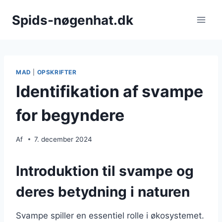
Fortsæt
Spids-nøgenhat.dk
til
indhold
MAD
|
OPSKRIFTER
Identifikation af svampe
for begyndere
Af
7. december 2024
Introduktion til svampe og
deres betydning i naturen
Svampe spiller en essentiel rolle i økosystemet.