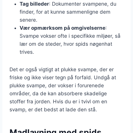
Tag billeder
: Dokumenter svampene, du
finder, for at kunne sammenligne dem
senere.
Vær opmærksom på omgivelserne
:
Svampe vokser ofte i specifikke miljøer, så
lær om de steder, hvor spids nøgenhat
trives.
Det er også vigtigt at plukke svampe, der er
friske og ikke viser tegn på forfald. Undgå at
plukke svampe, der vokser i forurenede
områder, da de kan absorbere skadelige
stoffer fra jorden. Hvis du er i tvivl om en
svamp, er det bedst at lade den stå.
Madlavning med spids