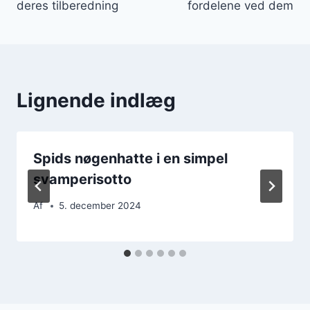
deres tilberedning
fordelene ved dem
Lignende indlæg
Spids nøgenhatte i en simpel
svamperisotto
Af
5. december 2024