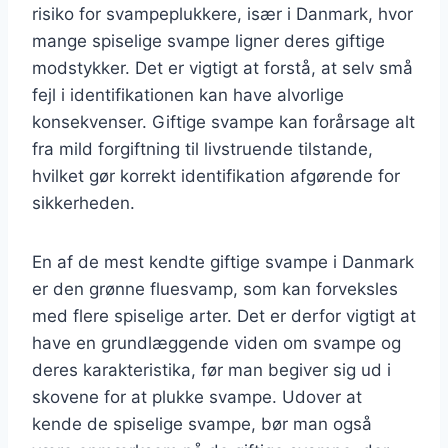
risiko for svampeplukkere, især i Danmark, hvor
mange spiselige svampe ligner deres giftige
modstykker. Det er vigtigt at forstå, at selv små
fejl i identifikationen kan have alvorlige
konsekvenser. Giftige svampe kan forårsage alt
fra mild forgiftning til livstruende tilstande,
hvilket gør korrekt identifikation afgørende for
sikkerheden.
En af de mest kendte giftige svampe i Danmark
er den grønne fluesvamp, som kan forveksles
med flere spiselige arter. Det er derfor vigtigt at
have en grundlæggende viden om svampe og
deres karakteristika, før man begiver sig ud i
skovene for at plukke svampe. Udover at
kende de spiselige svampe, bør man også