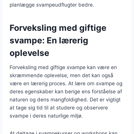
planlægge svampeudflugter bedre.
Forveksling med giftige
svampe: En lærerig
oplevelse
Forveksling med giftige svampe kan være en
skræmmende oplevelse, men det kan også
være en lærerig proces. At lære om svampe og
deres egenskaber kan berige ens forståelse af
naturen og dens mangfoldighed. Det er vigtigt
at tage sig tid til at studere og observere
svampe i deres naturlige miljø.
At deltage i svampekurser og workshops kan