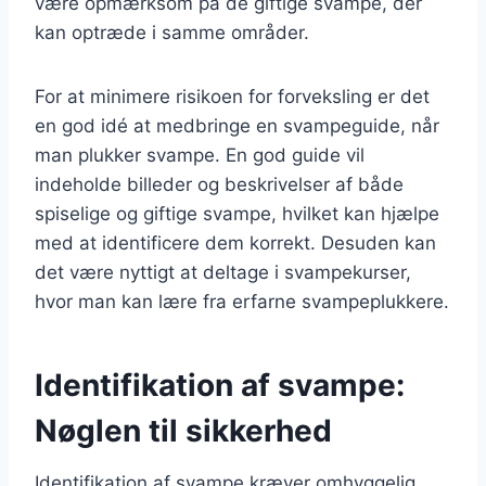
være opmærksom på de giftige svampe, der
kan optræde i samme områder.
For at minimere risikoen for forveksling er det
en god idé at medbringe en svampeguide, når
man plukker svampe. En god guide vil
indeholde billeder og beskrivelser af både
spiselige og giftige svampe, hvilket kan hjælpe
med at identificere dem korrekt. Desuden kan
det være nyttigt at deltage i svampekurser,
hvor man kan lære fra erfarne svampeplukkere.
Identifikation af svampe:
Nøglen til sikkerhed
Identifikation af svampe kræver omhyggelig