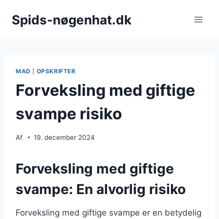
Fortsæt
Spids-nøgenhat.dk
til
indhold
MAD
|
OPSKRIFTER
Forveksling med giftige
svampe risiko
Af
19. december 2024
Forveksling med giftige
svampe: En alvorlig risiko
Forveksling med giftige svampe er en betydelig