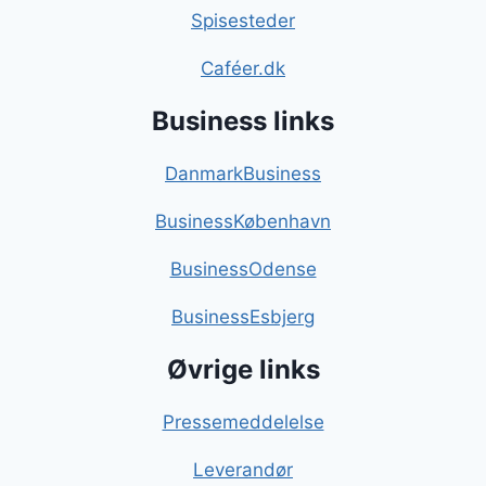
Spisesteder
Caféer.dk
Business links
DanmarkBusiness
BusinessKøbenhavn
BusinessOdense
BusinessEsbjerg
Øvrige links
Pressemeddelelse
Leverandør