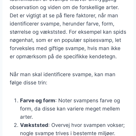
observation og viden om de forskellige arter.
Det er vigtigt at se på flere faktorer, når man
identificerer svampe, herunder farve, form,
størrelse og vækststed. For eksempel kan spids
nøgenhat, som er en populær spisesvamp, let
forveksles med giftige svampe, hvis man ikke
er opmærksom på de specifikke kendetegn.
Når man skal identificere svampe, kan man
følge disse trin:
Farve og form
: Noter svampens farve og
form, da disse kan variere meget mellem
arter.
Vækststed
: Overvej hvor svampen vokser;
nogle svampe trives i bestemte miljøer.