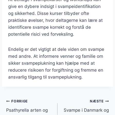
give en dybere indsigt i svampeidentifikation
og sikkerhed. Disse kurser tilbyder ofte
praktiske øvelser, hvor deltagerne kan lære at
identificere svampe korrekt og forstå de
potentielle risici ved forveksling.
Endelig er det vigtigt at dele viden om svampe
med andre. At informere venner og familie om
sikker svampeplukning kan hjælpe med at
reducere risikoen for forgiftning og fremme en
ansvarlig tilgang til svampeplukning.
Indlægsnavigation
FORRIGE
NÆSTE
Psathyrella arten og
Svampe i Danmark og