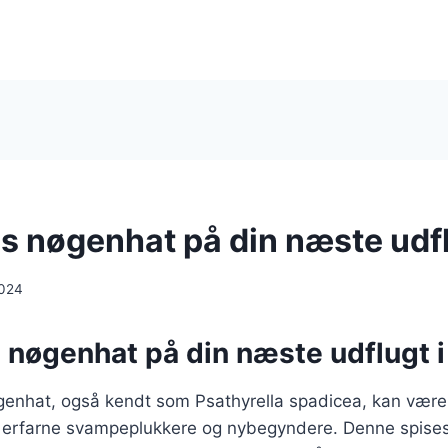
ds nøgenhat på din næste udf
2024
 nøgenhat på din næste udflugt i
øgenhat, også kendt som Psathyrella spadicea, kan væ
de erfarne svampeplukkere og nybegyndere. Denne spise