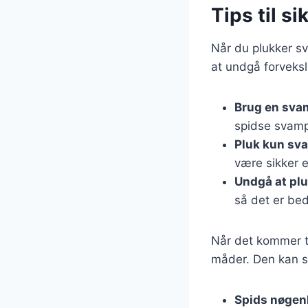
Tips til 
Når du plukker sv
at undgå forveksli
Brug en sva
spidse svamp
Pluk kun sv
være sikker 
Undgå at plu
så det er bed
Når det kommer t
måder. Den kan sa
Spids nøgenh