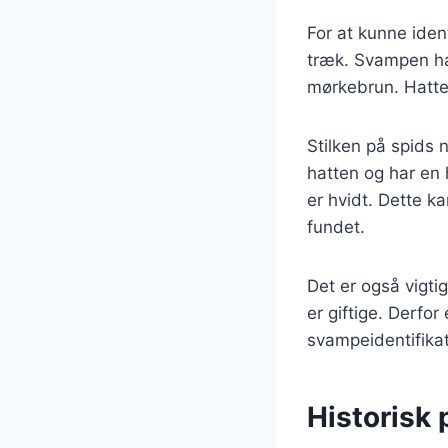
For at kunne iden
træk. Svampen har 
mørkebrun. Hatten
Stilken på spids 
hatten og har en h
er hvidt. Dette ka
fundet.
Det er også vigt
er giftige. Derf
svampeidentifikat
Historisk