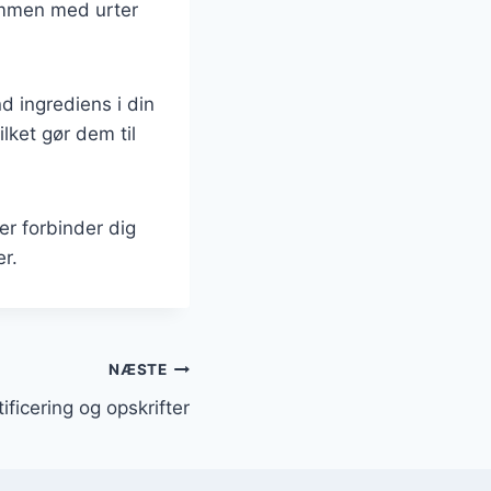
ammen med urter
 ingrediens i din
lket gør dem til
er forbinder dig
r.
NÆSTE
ficering og opskrifter