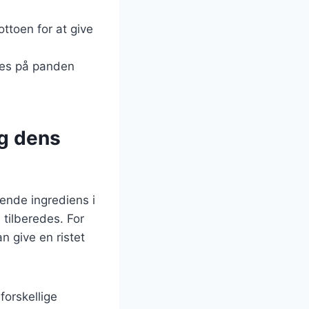
sottoen for at give
ges på panden
g dens
ende ingrediens i
tilberedes. For
 give en ristet
orskellige