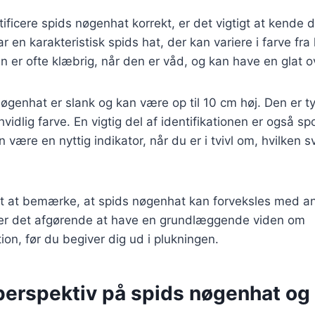
tificere spids nøgenhat korrekt, er det vigtigt at kende 
en karakteristisk spids hat, der kan variere i farve fra l
 er ofte klæbrig, når den er våd, og kan have en glat o
nøgenhat er slank og kan være op til 10 cm høj. Den er t
vidlig farve. En vigtig del af identifikationen er også s
n være en nyttig indikator, når du er i tvivl om, hvilken
igt at bemærke, at spids nøgenhat kan forveksles med 
or er det afgørende at have en grundlæggende viden om
ion, før du begiver dig ud i plukningen.
 perspektiv på spids nøgenhat og