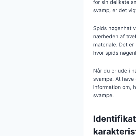
for sin delikate 
svamp, er det vig
Spids nøgenhat vo
nærheden af træfl
materiale. Det er
hvor spids nøgen
Når du er ude i 
svampe. At have 
information om, h
svampe.
Identifika
karakteris