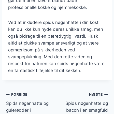
gør dem til en favorit blandt både
professionelle kokke og hjemmekokke.
Ved at inkludere spids nøgenhatte i din kost
kan du ikke kun nyde deres unikke smag, men
også bidrage til en bæredygtig livsstil. Husk
altid at plukke svampe ansvarligt og at være
opmærksom på sikkerheden ved
svampeplukning. Med den rette viden og
respekt for naturen kan spids nøgenhatte være
en fantastisk tilføjelse til dit køkken.
Indlægsnavigation
FORRIGE
NÆSTE
Spids nøgenhatte og
Spids nøgenhatte og
gulerødder i
bacon i en smagfuld