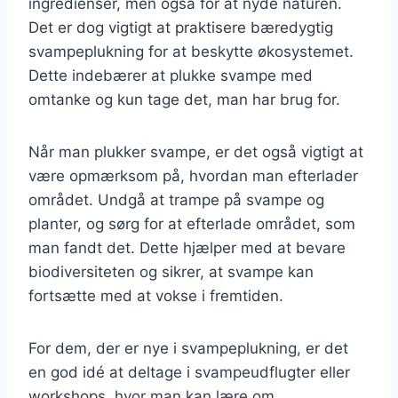
ingredienser, men også for at nyde naturen.
Det er dog vigtigt at praktisere bæredygtig
svampeplukning for at beskytte økosystemet.
Dette indebærer at plukke svampe med
omtanke og kun tage det, man har brug for.
Når man plukker svampe, er det også vigtigt at
være opmærksom på, hvordan man efterlader
området. Undgå at trampe på svampe og
planter, og sørg for at efterlade området, som
man fandt det. Dette hjælper med at bevare
biodiversiteten og sikrer, at svampe kan
fortsætte med at vokse i fremtiden.
For dem, der er nye i svampeplukning, er det
en god idé at deltage i svampeudflugter eller
workshops, hvor man kan lære om