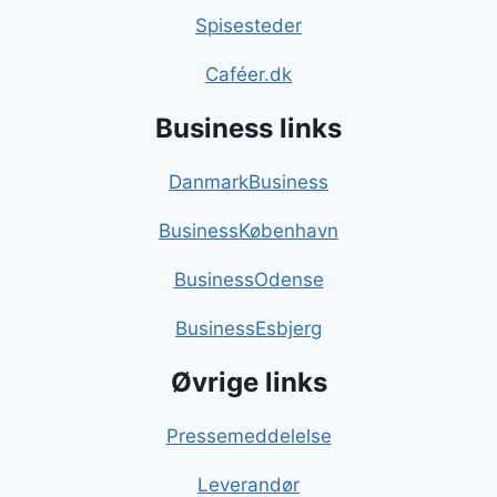
Spisesteder
Caféer.dk
Business links
DanmarkBusiness
BusinessKøbenhavn
BusinessOdense
BusinessEsbjerg
Øvrige links
Pressemeddelelse
Leverandør