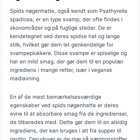
Spids nøgenhatte, også kendt som Psathyrella
spadicea, er en type svamp, der ofte findes i
skovområder og på fugtige steder. De er
kendetegnet ved deres spidse hat og lange
stilk, hvilket gør dem let genkendelige for
svampeplukkere. Disse svampe er spiselige og
har en mild smag, der gør dem til en populær
ingrediens i mange retter, især i vegansk
madlavning.
En af de mest bemærkelsesværdige
egenskaber ved spids nøgenhatte er deres
evne til at absorbere smag fra de ingredienser,
de tilberedes med. Dette gør dem til en alsidig
ingrediens, der kan bruges i alt fra supper til
risotto. Derudover er de rige på næringsstoffer,