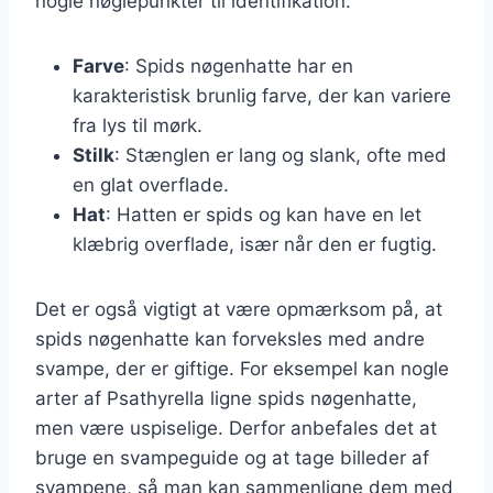
nogle nøglepunkter til identifikation:
Farve
: Spids nøgenhatte har en
karakteristisk brunlig farve, der kan variere
fra lys til mørk.
Stilk
: Stænglen er lang og slank, ofte med
en glat overflade.
Hat
: Hatten er spids og kan have en let
klæbrig overflade, især når den er fugtig.
Det er også vigtigt at være opmærksom på, at
spids nøgenhatte kan forveksles med andre
svampe, der er giftige. For eksempel kan nogle
arter af Psathyrella ligne spids nøgenhatte,
men være uspiselige. Derfor anbefales det at
bruge en svampeguide og at tage billeder af
svampene, så man kan sammenligne dem med