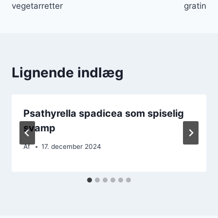
vegetarretter
gratin
Lignende indlæg
Psathyrella spadicea som spiselig
svamp
Af
17. december 2024