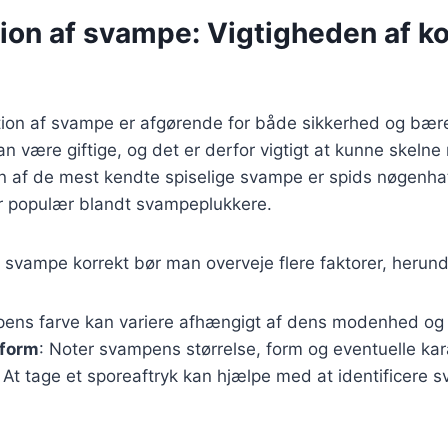
tion af svampe: Vigtigheden af ko
ation af svampe er afgørende for både sikkerhed og bær
være giftige, og det er derfor vigtigt at kunne skelne
 En af de mest kendte spiselige svampe er spids nøgenha
r populær blandt svampeplukkere.
re svampe korrekt bør man overveje flere faktorer, herund
ens farve kan variere afhængigt af dens modenhed og 
 form
: Noter svampens størrelse, form og eventuelle kar
: At tage et sporeaftryk kan hjælpe med at identificere