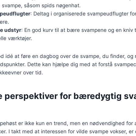
 svampe, såsom spids nøgenhat.
peudflugter
: Deltag i organiserede svampeudflugter for
ere.
te udstyr
: En god kurv til at bære svampene og en kniv 
lle værktøjer.
d idé at føre en dagbog over de svampe, du finder, og 
idspunkter. Dette kan hjælpe dig med at forstå svampec
kkeevner over tid.
e perspektiver for bæredygtig s
ehøst er ikke kun en trend, men en nødvendighed for 
er. I takt med at interessen for vilde svampe vokser, er d