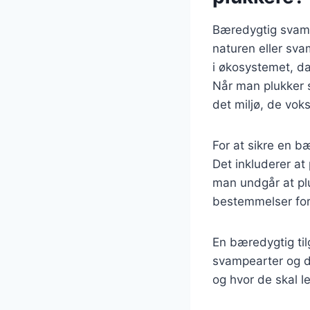
Bæredygtig svamp
naturen eller sva
i økosystemet, da
Når man plukker 
det miljø, de voks
For at sikre en b
Det inkluderer at
man undgår at plu
bestemmelser for 
En bæredygtig til
svampearter og d
og hvor de skal le