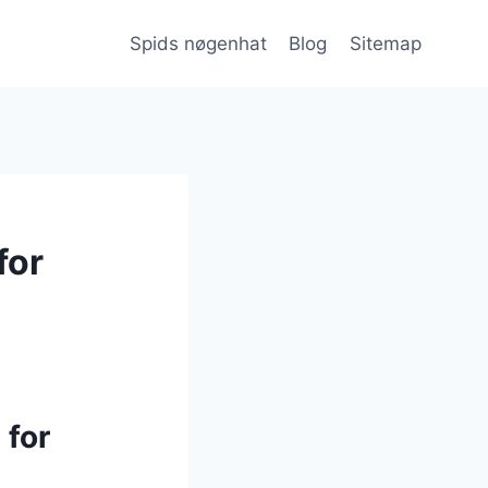
Spids nøgenhat
Blog
Sitemap
for
 for