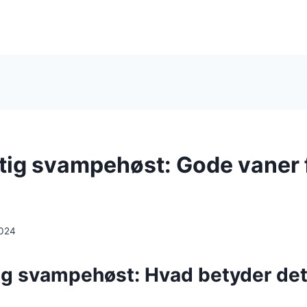
ig svampehøst: Gode vaner 
2024
g svampehøst: Hvad betyder det