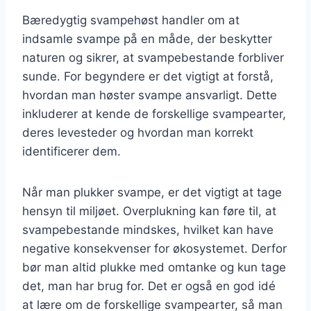
Bæredygtig svampehøst handler om at
indsamle svampe på en måde, der beskytter
naturen og sikrer, at svampebestande forbliver
sunde. For begyndere er det vigtigt at forstå,
hvordan man høster svampe ansvarligt. Dette
inkluderer at kende de forskellige svampearter,
deres levesteder og hvordan man korrekt
identificerer dem.
Når man plukker svampe, er det vigtigt at tage
hensyn til miljøet. Overplukning kan føre til, at
svampebestande mindskes, hvilket kan have
negative konsekvenser for økosystemet. Derfor
bør man altid plukke med omtanke og kun tage
det, man har brug for. Det er også en god idé
at lære om de forskellige svampearter, så man