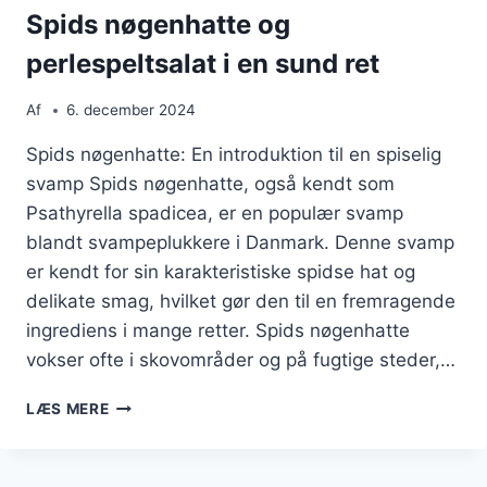
Spids nøgenhatte og
perlespeltsalat i en sund ret
Af
6. december 2024
Spids nøgenhatte: En introduktion til en spiselig
svamp Spids nøgenhatte, også kendt som
Psathyrella spadicea, er en populær svamp
blandt svampeplukkere i Danmark. Denne svamp
er kendt for sin karakteristiske spidse hat og
delikate smag, hvilket gør den til en fremragende
ingrediens i mange retter. Spids nøgenhatte
vokser ofte i skovområder og på fugtige steder,…
SPIDS
LÆS MERE
NØGENHATTE
OG
PERLESPELTSALAT