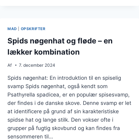
OG
SIKKERHED
MAD
|
OPSKRIFTER
Spids nøgenhat og fløde – en
lækker kombination
Af
7. december 2024
Spids nøgenhat: En introduktion til en spiselig
svamp Spids nøgenhat, også kendt som
Psathyrella spadicea, er en populær spisesvamp,
der findes i de danske skove. Denne svamp er let
at identificere på grund af sin karakteristiske
spidse hat og lange stilk. Den vokser ofte i
grupper på fugtig skovbund og kan findes fra
sensommeren til…