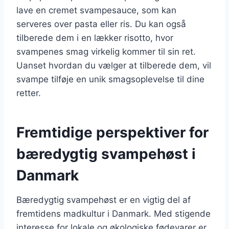
lave en cremet svampesauce, som kan
serveres over pasta eller ris. Du kan også
tilberede dem i en lækker risotto, hvor
svampenes smag virkelig kommer til sin ret.
Uanset hvordan du vælger at tilberede dem, vil
svampe tilføje en unik smagsoplevelse til dine
retter.
Fremtidige perspektiver for
bæredygtig svampehøst i
Danmark
Bæredygtig svampehøst er en vigtig del af
fremtidens madkultur i Danmark. Med stigende
interesse for lokale og økologiske fødevarer er