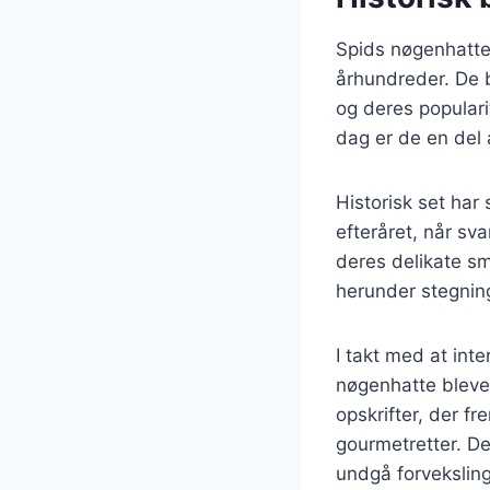
Spids nøgenhatte 
århundreder. De b
og deres populari
dag er de en del a
Historisk set har
efteråret, når sv
deres delikate s
herunder stegning
I takt med at int
nøgenhatte bleve
opskrifter, der 
gourmetretter. Det
undgå forvekslin