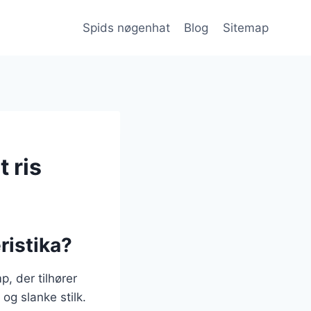
Spids nøgenhat
Blog
Sitemap
 ris
ristika?
, der tilhører
og slanke stilk.