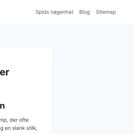
Spids nøgenhat
Blog
Sitemap
er
en
mp, der ofte
 en slank stilk,