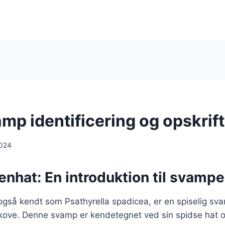
mp identificering og opskrift
2024
nhat: En introduktion til svamp
gså kendt som Psathyrella spadicea, er en spiselig sva
kove. Denne svamp er kendetegnet ved sin spidse hat og