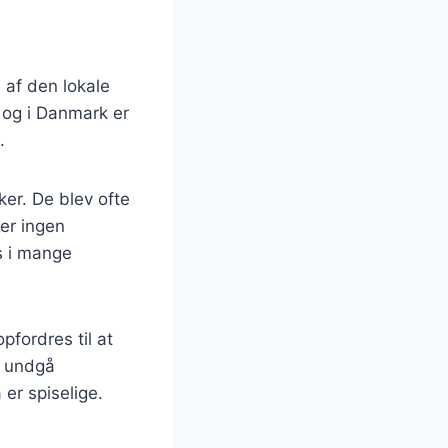
 af den lokale
 og i Danmark er
.
ker. De blev ofte
 er ingen
s i mange
pfordres til at
t undgå
er spiselige.