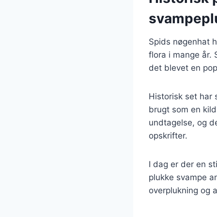
svampepl
Spids nøgenhat ha
flora i mange år.
det blevet en pop
Historisk set har
brugt som en kild
undtagelse, og de
opskrifter.
I dag er der en s
plukke svampe ans
overplukning og a