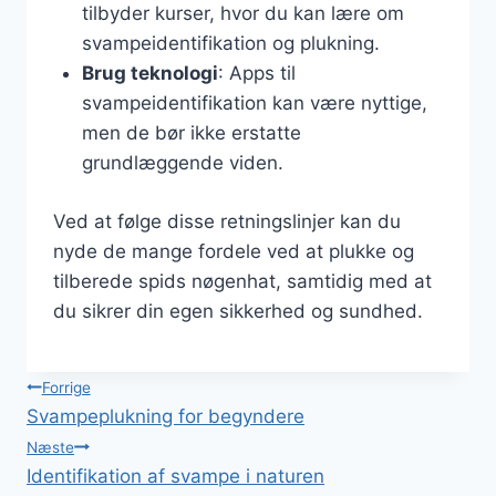
tilbyder kurser, hvor du kan lære om
svampeidentifikation og plukning.
Brug teknologi
: Apps til
svampeidentifikation kan være nyttige,
men de bør ikke erstatte
grundlæggende viden.
Ved at følge disse retningslinjer kan du
nyde de mange fordele ved at plukke og
tilberede spids nøgenhat, samtidig med at
du sikrer din egen sikkerhed og sundhed.
Indlægsnavigation
Forrige
Svampeplukning for begyndere
Næste
Identifikation af svampe i naturen