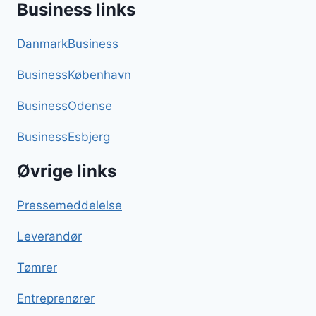
Business links
DanmarkBusiness
BusinessKøbenhavn
BusinessOdense
BusinessEsbjerg
Øvrige links
Pressemeddelelse
Leverandør
Tømrer
Entreprenører