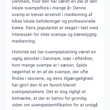
Danmark, hvor den har været en del af den
lokale svampeflora i mange år. Denne
svamp er blevet anvendt i madlavning af
både lokale befolkninger og professionelle
kokke. Dens popularitet er steget i takt med
interessen for vilde svampe og bæredygtig
madlavning.
Historisk set har svampeplukning været en
vigtig aktivitet i Danmark, især i efteråret,
hvor mange svampe er i sæson. Spids
nøgenhat er en af de svampe, der ofte
findes i skovene, og dens tilgængelighed
har gjort den til en favorit blandt
svampeplukkere. Det er dog vigtigt at
bemærke, at der er behov for grundig
viden om svampeidentifikation for at undgå