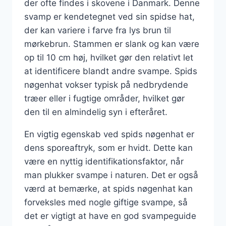
der ofte findes i skovene i Danmark. Denne
svamp er kendetegnet ved sin spidse hat,
der kan variere i farve fra lys brun til
mørkebrun. Stammen er slank og kan være
op til 10 cm høj, hvilket gør den relativt let
at identificere blandt andre svampe. Spids
nøgenhat vokser typisk på nedbrydende
træer eller i fugtige områder, hvilket gør
den til en almindelig syn i efteråret.
En vigtig egenskab ved spids nøgenhat er
dens sporeaftryk, som er hvidt. Dette kan
være en nyttig identifikationsfaktor, når
man plukker svampe i naturen. Det er også
værd at bemærke, at spids nøgenhat kan
forveksles med nogle giftige svampe, så
det er vigtigt at have en god svampeguide