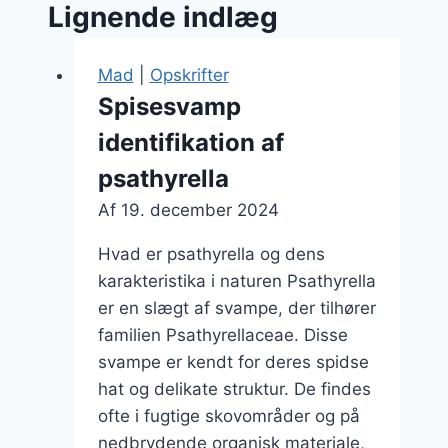
Lignende indlæg
Mad
|
Opskrifter
Spisesvamp
identifikation af
psathyrella
Af
19. december 2024
Hvad er psathyrella og dens
karakteristika i naturen Psathyrella
er en slægt af svampe, der tilhører
familien Psathyrellaceae. Disse
svampe er kendt for deres spidse
hat og delikate struktur. De findes
ofte i fugtige skovområder og på
nedbrydende organisk materiale,