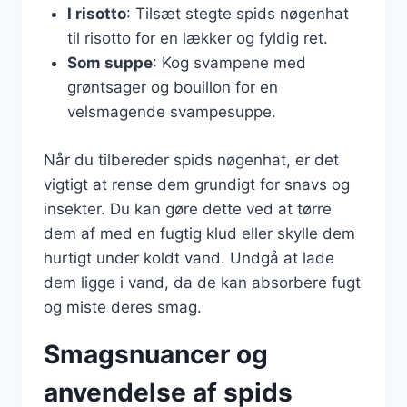
I risotto
: Tilsæt stegte spids nøgenhat
til risotto for en lækker og fyldig ret.
Som suppe
: Kog svampene med
grøntsager og bouillon for en
velsmagende svampesuppe.
Når du tilbereder spids nøgenhat, er det
vigtigt at rense dem grundigt for snavs og
insekter. Du kan gøre dette ved at tørre
dem af med en fugtig klud eller skylle dem
hurtigt under koldt vand. Undgå at lade
dem ligge i vand, da de kan absorbere fugt
og miste deres smag.
Smagsnuancer og
anvendelse af spids