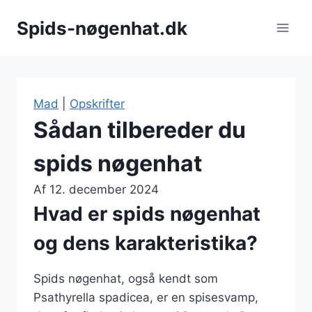
Fortsæt
Spids-nøgenhat.dk
til
indhold
Mad
|
Opskrifter
Sådan tilbereder du
spids nøgenhat
Af
12. december 2024
Hvad er spids nøgenhat
og dens karakteristika?
Spids nøgenhat, også kendt som
Psathyrella spadicea, er en spisesvamp,