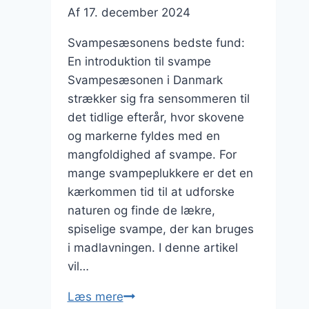
Af
17. december 2024
Svampesæsonens bedste fund:
En introduktion til svampe
Svampesæsonen i Danmark
strækker sig fra sensommeren til
det tidlige efterår, hvor skovene
og markerne fyldes med en
mangfoldighed af svampe. For
mange svampeplukkere er det en
kærkommen tid til at udforske
naturen og finde de lækre,
spiselige svampe, der kan bruges
i madlavningen. I denne artikel
vil…
Svampesæsonens
Læs mere