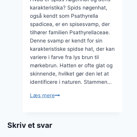
karakteristika? Spids nøgenhat,
også kendt som Psathyrella
spadicea, er en spisesvamp, der
tilhører familien Psathyrellaceae.
Denne svamp er kendt for sin
karakteristiske spidse hat, der kan
variere i farve fra lys brun til
mørkebrun. Hatten er ofte glat og
skinnende, hvilket gør den let at
identificere i naturen. Stammen…
Spids
Læs mere
nøgenhat
som
spisesvamp
Skriv et svar