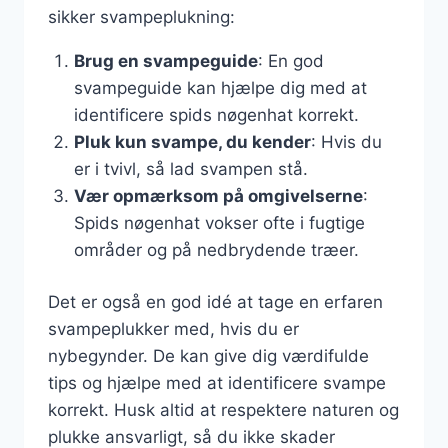
sikker svampeplukning:
Brug en svampeguide
: En god
svampeguide kan hjælpe dig med at
identificere spids nøgenhat korrekt.
Pluk kun svampe, du kender
: Hvis du
er i tvivl, så lad svampen stå.
Vær opmærksom på omgivelserne
:
Spids nøgenhat vokser ofte i fugtige
områder og på nedbrydende træer.
Det er også en god idé at tage en erfaren
svampeplukker med, hvis du er
nybegynder. De kan give dig værdifulde
tips og hjælpe med at identificere svampe
korrekt. Husk altid at respektere naturen og
plukke ansvarligt, så du ikke skader