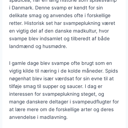
i Danmark. Denne svamp er kendt for sin
delikate smag og anvendes ofte i forskellige
retter. Historisk set har svampeplukning været
en vigtig del af den danske madkultur, hvor
svampe blev indsamlet og tilberedt af både
landmænd og husmødre.
I gamle dage blev svampe ofte brugt som en
vigtig kilde til næring i de kolde måneder. Spids
nøgenhat blev især værdsat for sin evne til at
tilføje smag til supper og saucer. I dag er
interessen for svampeplukning steget, og
mange danskere deltager i svampeudflugter for
at lære mere om de forskellige arter og deres
anvendelse i madlavning.