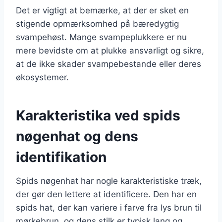
Det er vigtigt at bemærke, at der er sket en
stigende opmærksomhed på bæredygtig
svampehøst. Mange svampeplukkere er nu
mere bevidste om at plukke ansvarligt og sikre,
at de ikke skader svampebestande eller deres
økosystemer.
Karakteristika ved spids
nøgenhat og dens
identifikation
Spids nøgenhat har nogle karakteristiske træk,
der gør den lettere at identificere. Den har en
spids hat, der kan variere i farve fra lys brun til
mørkebrun, og dens stilk er typisk lang og