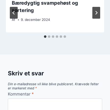
Bæredygtig svampehøst og
sortering
Af
9. december 2024
Skriv et svar
Din e-mailadresse vil ikke blive publiceret.
Krævede felter
er markeret med
*
Kommentar
*