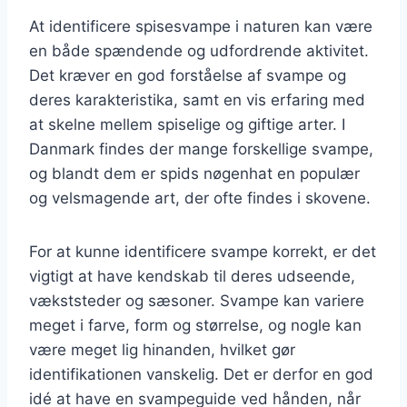
At identificere spisesvampe i naturen kan være
en både spændende og udfordrende aktivitet.
Det kræver en god forståelse af svampe og
deres karakteristika, samt en vis erfaring med
at skelne mellem spiselige og giftige arter. I
Danmark findes der mange forskellige svampe,
og blandt dem er spids nøgenhat en populær
og velsmagende art, der ofte findes i skovene.
For at kunne identificere svampe korrekt, er det
vigtigt at have kendskab til deres udseende,
vækststeder og sæsoner. Svampe kan variere
meget i farve, form og størrelse, og nogle kan
være meget lig hinanden, hvilket gør
identifikationen vanskelig. Det er derfor en god
idé at have en svampeguide ved hånden, når