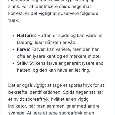
slank. For at identificere spids nøgenhat
korrekt, er det vigtigt at observere følgende
træk:
Hatform
: Hatten er spids og kan være let
klæbrig, især når den er våd.
Farve
: Farven kan variere, men den har
ofte en lysere kant og en mørkere midte.
Stilk
: Stilkens farve er generelt lysere end
hatten, og den kan have en let ring.
Det er også vigtigt at tage et sporeaftryk for at
bekræfte identifikationen. Spids nøgenhat har
et hvidt sporeaftryk, hvilket er en vigtig
indikator, når man sammenligner med andre
svampe. At lære at tage sporeaftryk er en