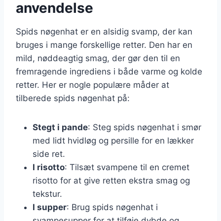
anvendelse
Spids nøgenhat er en alsidig svamp, der kan
bruges i mange forskellige retter. Den har en
mild, nøddeagtig smag, der gør den til en
fremragende ingrediens i både varme og kolde
retter. Her er nogle populære måder at
tilberede spids nøgenhat på:
Stegt i pande
: Steg spids nøgenhat i smør
med lidt hvidløg og persille for en lækker
side ret.
I risotto
: Tilsæt svampene til en cremet
risotto for at give retten ekstra smag og
tekstur.
I supper
: Brug spids nøgenhat i
svampesupper for at tilføje dybde og