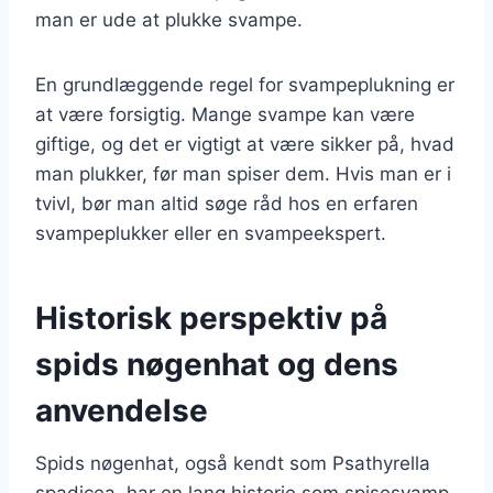
man er ude at plukke svampe.
En grundlæggende regel for svampeplukning er
at være forsigtig. Mange svampe kan være
giftige, og det er vigtigt at være sikker på, hvad
man plukker, før man spiser dem. Hvis man er i
tvivl, bør man altid søge råd hos en erfaren
svampeplukker eller en svampeekspert.
Historisk perspektiv på
spids nøgenhat og dens
anvendelse
Spids nøgenhat, også kendt som Psathyrella
spadicea, har en lang historie som spisesvamp