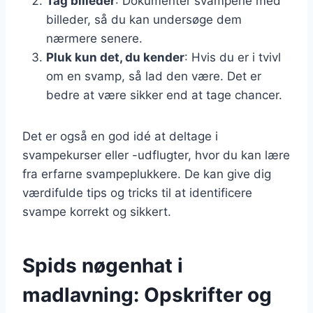
Tag billeder
: Dokumenter svampene med
billeder, så du kan undersøge dem
nærmere senere.
Pluk kun det, du kender
: Hvis du er i tvivl
om en svamp, så lad den være. Det er
bedre at være sikker end at tage chancer.
Det er også en god idé at deltage i
svampekurser eller -udflugter, hvor du kan lære
fra erfarne svampeplukkere. De kan give dig
værdifulde tips og tricks til at identificere
svampe korrekt og sikkert.
Spids nøgenhat i
madlavning: Opskrifter og