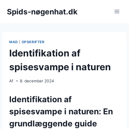
Fortsæt
Spids-nøgenhat.dk
til
indhold
MAD
|
OPSKRIFTER
Identifikation af
spisesvampe i naturen
Af
8. december 2024
Identifikation af
spisesvampe i naturen: En
grundlæggende guide