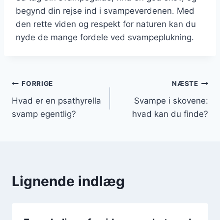
begynd din rejse ind i svampeverdenen. Med
den rette viden og respekt for naturen kan du
nyde de mange fordele ved svampeplukning.
Indlægsnavigation
FORRIGE
NÆSTE
Hvad er en psathyrella
Svampe i skovene:
svamp egentlig?
hvad kan du finde?
Lignende indlæg