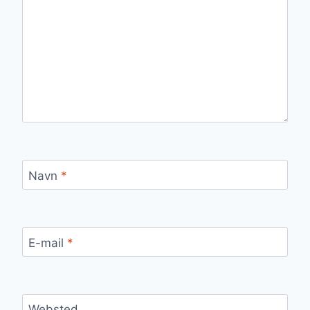
Navn
*
E-mail
*
Websted