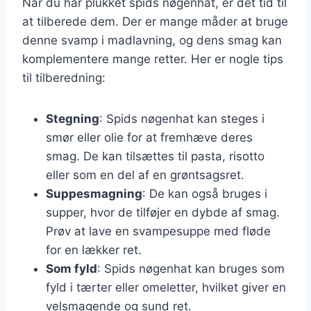
Når du har plukket spids nøgenhat, er det tid til
at tilberede dem. Der er mange måder at bruge
denne svamp i madlavning, og dens smag kan
komplementere mange retter. Her er nogle tips
til tilberedning:
Stegning
: Spids nøgenhat kan steges i
smør eller olie for at fremhæve deres
smag. De kan tilsættes til pasta, risotto
eller som en del af en grøntsagsret.
Suppesmagning
: De kan også bruges i
supper, hvor de tilføjer en dybde af smag.
Prøv at lave en svampesuppe med fløde
for en lækker ret.
Som fyld
: Spids nøgenhat kan bruges som
fyld i tærter eller omeletter, hvilket giver en
velsmagende og sund ret.