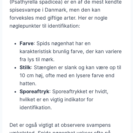
(Psathyrella spadicea) er en af de mest kendte
spisesvampe i Danmark, men den kan
forveksles med giftige arter. Her er nogle
nøglepunkter til identifikation:
Farve
: Spids nøgenhat har en
karakteristisk brunlig farve, der kan variere
fra lys til mørk.
Stilk
: Stænglen er slank og kan være op til
10 cm høj, ofte med en lysere farve end
hatten.
Sporeaftryk
: Sporeaftrykket er hvidt,
hvilket er en vigtig indikator for
identifikation.
Det er også vigtigt at observere svampens
vækststed. Spids nøgenhat vokser ofte på