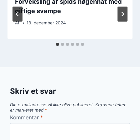
Forveksling af spids nøgenhat med
giftige svampe
Af
13. december 2024
Skriv et svar
Din e-mailadresse vil ikke blive publiceret.
Krævede felter
er markeret med
*
Kommentar
*